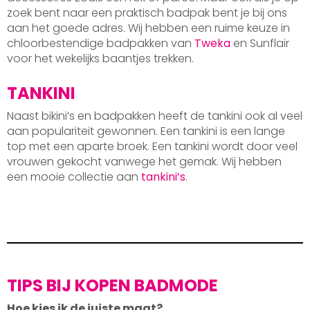
zoek bent naar een praktisch badpak bent je bij ons
aan het goede adres. Wij hebben een ruime keuze in
chloorbestendige badpakken van
Tweka
en Sunflair
voor het wekelijks baantjes trekken.
TANKINI
Naast bikini’s en badpakken heeft de tankini ook al veel
aan populariteit gewonnen. Een tankini is een lange
top met een aparte broek. Een tankini wordt door veel
vrouwen gekocht vanwege het gemak. Wij hebben
een mooie collectie aan
tankini’s
.
TIPS BIJ KOPEN BADMODE
Hoe kies ik de juiste maat?