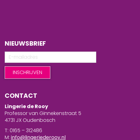
NIEUWSBRIEF
CONTACT
Lingerie de Rooy
Professor van Ginnekenstraat 5
4731 JX Oudenbosch
T: 0165 – 312486
M:
info@lingeriederooy.nl