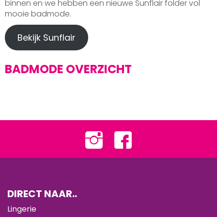
binnen en we hebben een nieuwe Sunflair folder vol
mooie badmode.
Bekijk Sunflair
BADMODE OVERZICHT
DIRECT NAAR..
Lingerie