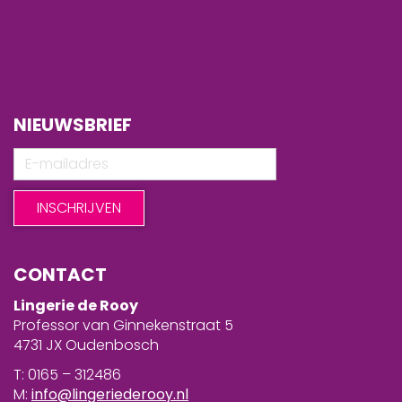
NIEUWSBRIEF
CONTACT
Lingerie de Rooy
Professor van Ginnekenstraat 5
4731 JX Oudenbosch
T: 0165 – 312486
M:
info@lingeriederooy.nl