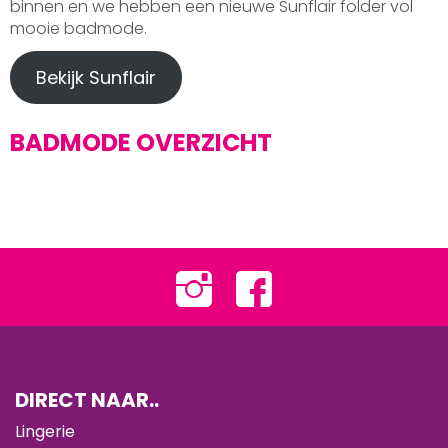
binnen en we hebben een nieuwe Sunflair folder vol
mooie badmode.
Bekijk Sunflair
BADMODE OVERZICHT
DIRECT NAAR..
Lingerie