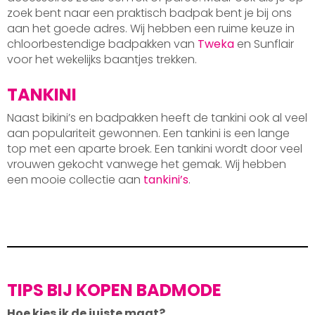
zoek bent naar een praktisch badpak bent je bij ons
aan het goede adres. Wij hebben een ruime keuze in
chloorbestendige badpakken van
Tweka
en Sunflair
voor het wekelijks baantjes trekken.
TANKINI
Naast bikini’s en badpakken heeft de tankini ook al veel
aan populariteit gewonnen. Een tankini is een lange
top met een aparte broek. Een tankini wordt door veel
vrouwen gekocht vanwege het gemak. Wij hebben
een mooie collectie aan
tankini’s
.
TIPS BIJ KOPEN BADMODE
Hoe kies ik de juiste maat?