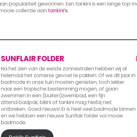
 aan populariteit gewonnen. Een tankini is een lange top m
mooie collectie aan
tankini’s
.
SUNFLAIR FOLDER
Na het zien van de eerste zonnestralen hebben wij al
helemaal het zomerse gevoel te pakken. Of we dit jaar in
badmode in onze tuin moeten genieten, toch lekker
naar een tropische bestemming mogen, of gaan
zwemmen in een (buiten)zwembad, een fijn
zittend badpak, bikini of tankini mag hierbij niet
ontbreken. Goed nieuws! Er is heel veel badmode binnen
en we hebben een nieuwe Sunflair folder vol mooie
badmode.