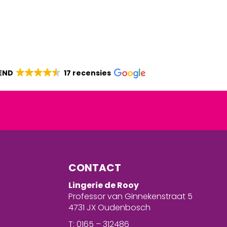
END
17 recensies
CONTACT
Lingerie de Rooy
Professor van Ginnekenstraat 5
4731 JX Oudenbosch
T: 0165 – 312486