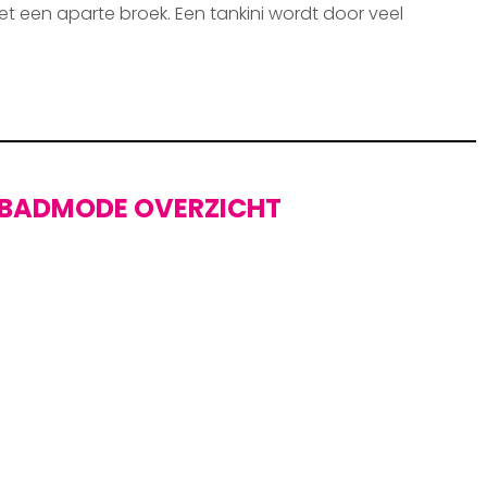
et een aparte broek. Een tankini wordt door veel
BADMODE OVERZICHT