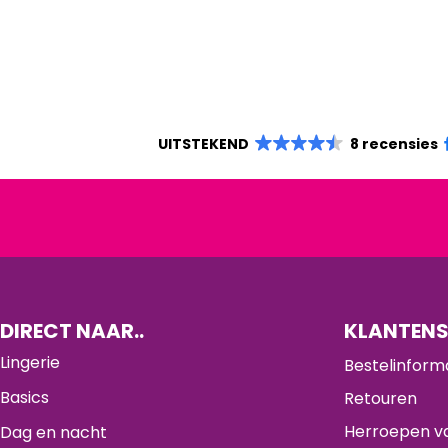
UITSTEKEND
8 recensies
DIRECT NAAR..
KLANTENS
Lingerie
Bestelinform
Basics
Retouren
Herroepen va
Dag en nacht