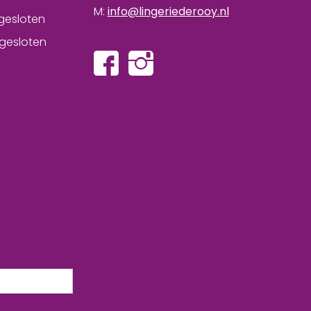
M:
info@lingeriederooy.nl
gesloten
gesloten