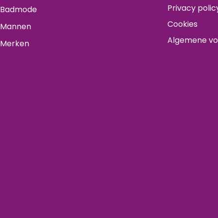
Privacy polic
Badmode
Cookies
Mannen
Algemene v
Merken