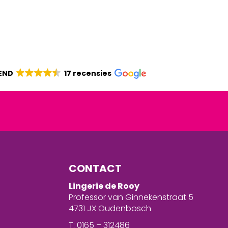
END
17 recensies
CONTACT
Lingerie de Rooy
Professor van Ginnekenstraat 5
4731 JX Oudenbosch
T: 0165 – 312486