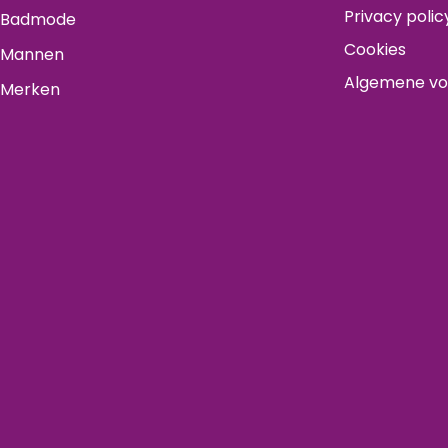
Privacy polic
Badmode
Cookies
Mannen
Algemene v
Merken