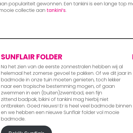
 aan populariteit gewonnen. Een tankini is een lange top m
mooie collectie aan
tankini’s
.
SUNFLAIR FOLDER
Na het zien van de eerste zonnestralen hebben wij al
helemaal het zomerse gevoel te pakken. Of we dit jaar in
badmode in onze tuin moeten genieten, toch lekker
naar een tropische bestemming mogen, of gaan
zwemmen in een (buiten)zwembad, een fijn
zittend badpak, bikini of tankini mag hierbij niet
ontbreken. Goed nieuws! Er is heel veel badmode binnen
en we hebben een nieuwe Sunflair folder vol mooie
badmode.