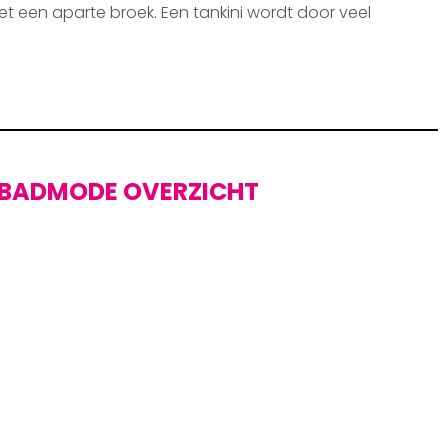
et een aparte broek. Een tankini wordt door veel
BADMODE OVERZICHT