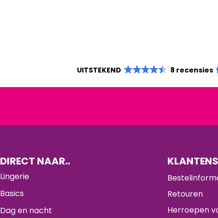
UITSTEKEND
8 recensies
DIRECT NAAR..
KLANTENS
Lingerie
Bestelinform
Basics
Retouren
Herroepen va
Dag en nacht