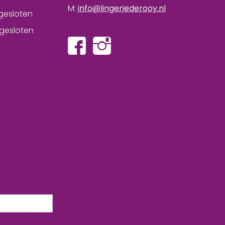
M:
info@lingeriederooy.nl
gesloten
gesloten