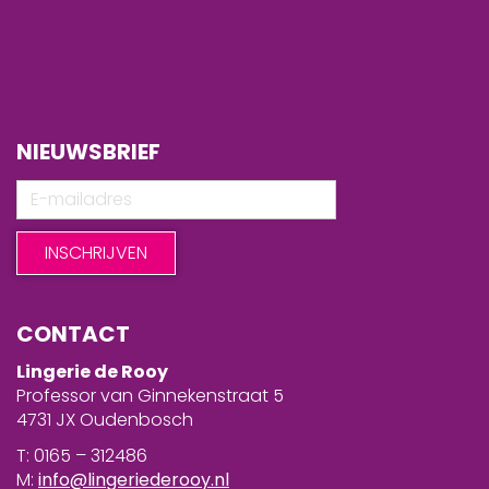
NIEUWSBRIEF
CONTACT
Lingerie de Rooy
Professor van Ginnekenstraat 5
4731 JX Oudenbosch
T: 0165 – 312486
M:
info@lingeriederooy.nl