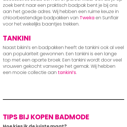
zoek bent naar een praktisch badpak bent je bij ons
aan het goede adres. Wij hebben een ruime keuze in
chloorbestendige badpakken van
Tweka
en Sunflair
voor het wekelijks baantjes trekken.
TANKINI
Naast bikini’s en badpakken heeft de tankini ook al veel
aan populariteit gewonnen. Een tankini is een lange
top met een aparte broek. Een tankini wordt door veel
vrouwen gekocht vanwege het gemak. Wij hebben
een mooie collectie aan
tankini’s
.
TIPS BIJ KOPEN BADMODE
Hoe kies ik de juiste maat?