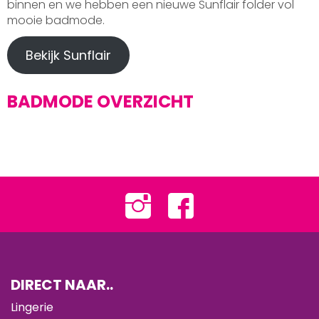
binnen en we hebben een nieuwe Sunflair folder vol
mooie badmode.
Bekijk Sunflair
BADMODE OVERZICHT
DIRECT NAAR..
Lingerie