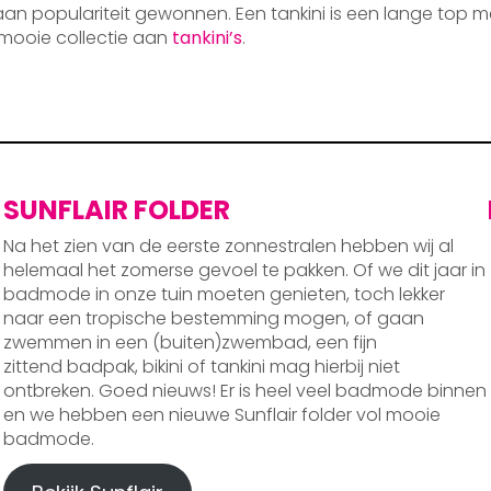
 aan populariteit gewonnen. Een tankini is een lange top m
mooie collectie aan
tankini’s
.
SUNFLAIR FOLDER
Na het zien van de eerste zonnestralen hebben wij al
helemaal het zomerse gevoel te pakken. Of we dit jaar in
badmode in onze tuin moeten genieten, toch lekker
naar een tropische bestemming mogen, of gaan
zwemmen in een (buiten)zwembad, een fijn
zittend badpak, bikini of tankini mag hierbij niet
ontbreken. Goed nieuws! Er is heel veel badmode binnen
en we hebben een nieuwe Sunflair folder vol mooie
badmode.