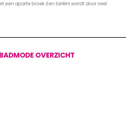
et een aparte broek. Een tankini wordt door veel
BADMODE OVERZICHT