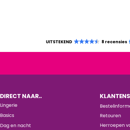
UITSTEKEND
8 recensies
DIRECT NAAR..
KLANTENS
Lingerie
Bestelinform
Basics
Retouren
Herroepen va
Dag en nacht