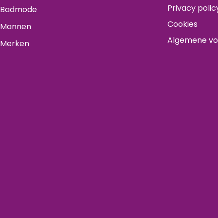
Privacy polic
Badmode
Cookies
Mannen
Algemene v
Merken