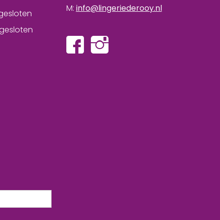
M:
info@lingeriederooy.nl
gesloten
gesloten