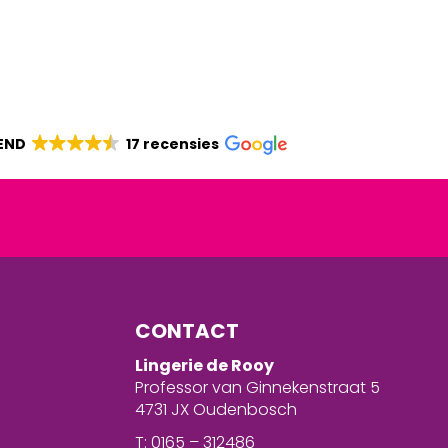
END
17 recensies
CONTACT
Lingerie de Rooy
Professor van Ginnekenstraat 5
4731 JX Oudenbosch
T: 0165 – 312486