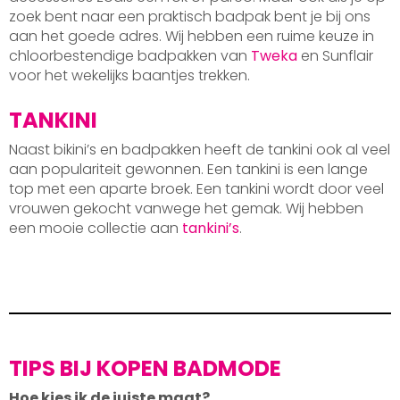
zoek bent naar een praktisch badpak bent je bij ons
aan het goede adres. Wij hebben een ruime keuze in
chloorbestendige badpakken van
Tweka
en Sunflair
voor het wekelijks baantjes trekken.
TANKINI
Naast bikini’s en badpakken heeft de tankini ook al veel
aan populariteit gewonnen. Een tankini is een lange
top met een aparte broek. Een tankini wordt door veel
vrouwen gekocht vanwege het gemak. Wij hebben
een mooie collectie aan
tankini’s
.
TIPS BIJ KOPEN BADMODE
Hoe kies ik de juiste maat?