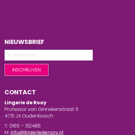
NIEUWSBRIEF
CONTACT
Lingerie de Rooy
Professor van Ginnekenstraat 5
4731 JX Oudenbosch
T: 0165 – 312486
M:
info@lingeriederooy.nl