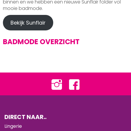
binnen en we hebben een nieuwe Sunflair folder vol
mooie badmode.
Bekijk Sunflair
BADMODE OVERZICHT
DIRECT NAAR..
Lingerie