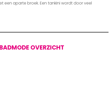
et een aparte broek. Een tankini wordt door veel
BADMODE OVERZICHT