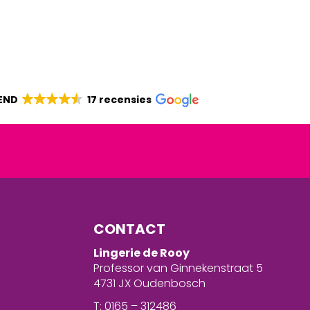
END
17 recensies
CONTACT
Lingerie de Rooy
Professor van Ginnekenstraat 5
4731 JX Oudenbosch
T: 0165 – 312486