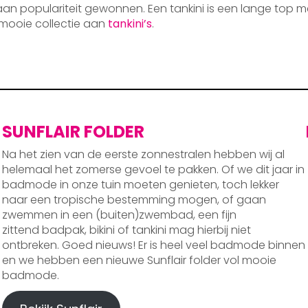
 aan populariteit gewonnen. Een tankini is een lange top m
mooie collectie aan
tankini’s
.
SUNFLAIR FOLDER
Na het zien van de eerste zonnestralen hebben wij al
helemaal het zomerse gevoel te pakken. Of we dit jaar in
badmode in onze tuin moeten genieten, toch lekker
naar een tropische bestemming mogen, of gaan
zwemmen in een (buiten)zwembad, een fijn
zittend badpak, bikini of tankini mag hierbij niet
ontbreken. Goed nieuws! Er is heel veel badmode binnen
en we hebben een nieuwe Sunflair folder vol mooie
badmode.