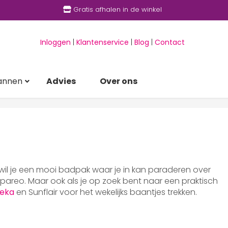
Gratis afhalen in de winkel
Inloggen
|
Klantenservice
|
Blog
|
Contact
annen
Advies
Over ons
 wil je een mooi badpak waar je in kan paraderen over
areo. Maar ook als je op zoek bent naar een praktisch
eka
en Sunflair voor het wekelijks baantjes trekken.