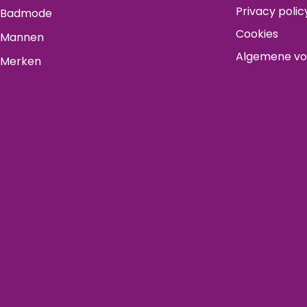
Privacy polic
Badmode
Cookies
Mannen
Algemene v
Merken