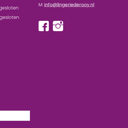
M:
info@lingeriederooy.nl
gesloten
gesloten