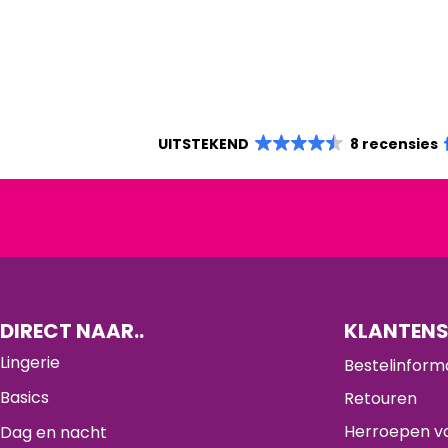
UITSTEKEND
8 recensies
DIRECT NAAR..
KLANTENS
Lingerie
Bestelinform
Basics
Retouren
Herroepen va
Dag en nacht