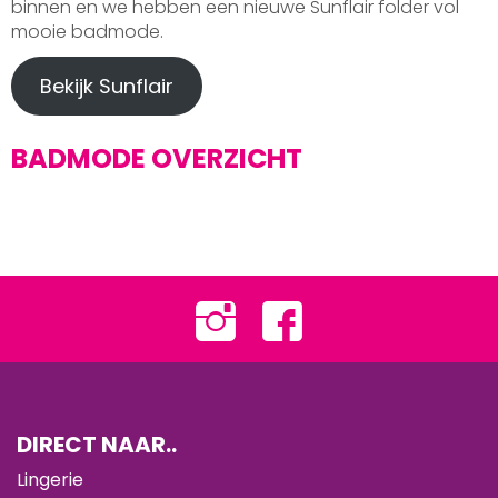
binnen en we hebben een nieuwe Sunflair folder vol
mooie badmode.
Bekijk Sunflair
BADMODE OVERZICHT
DIRECT NAAR..
Lingerie