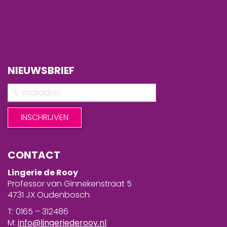
NIEUWSBRIEF
CONTACT
Lingerie de Rooy
Professor van Ginnekenstraat 5
4731 JX Oudenbosch
T: 0165 – 312486
M:
info@lingeriederooy.nl