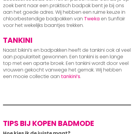
zoek bent naar een praktisch badpak bent je bij ons
aan het goede adres. Wij hebben een ruime keuze in
chloorbestendige badpakken van
Tweka
en Sunflair
voor het wekelijks baantjes trekken.
TANKINI
Naast bikini’s en badpakken heeft de tankini ook al veel
aan populariteit gewonnen. Een tankini is een lange
top met een aparte broek. Een tankini wordt door veel
vrouwen gekocht vanwege het gemak. Wij hebben
een mooie collectie aan
tankini’s
.
TIPS BIJ KOPEN BADMODE
Hoe kies ik de juiste maat?