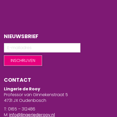
NIEUWSBRIEF
CONTACT
Lingerie de Rooy
Professor van Ginnekenstraat 5
4731 JX Oudenbosch
T: 0165 – 312486
M:
info@lingeriederooy.nl