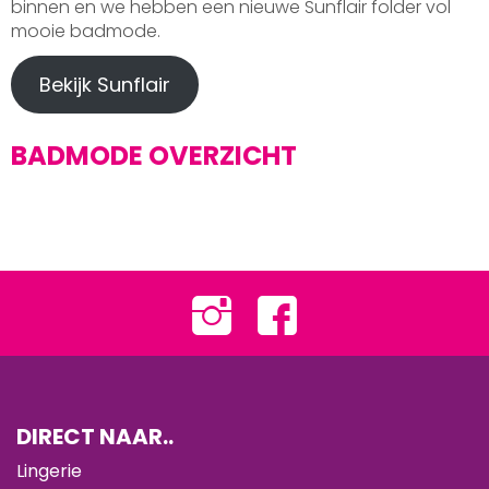
binnen en we hebben een nieuwe Sunflair folder vol
mooie badmode.
Bekijk Sunflair
BADMODE OVERZICHT
DIRECT NAAR..
Lingerie