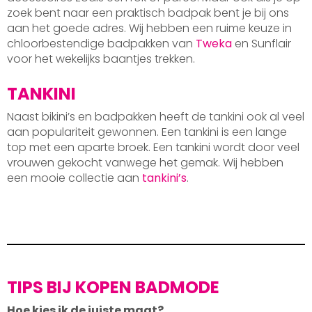
zoek bent naar een praktisch badpak bent je bij ons
aan het goede adres. Wij hebben een ruime keuze in
chloorbestendige badpakken van
Tweka
en Sunflair
voor het wekelijks baantjes trekken.
TANKINI
Naast bikini’s en badpakken heeft de tankini ook al veel
aan populariteit gewonnen. Een tankini is een lange
top met een aparte broek. Een tankini wordt door veel
vrouwen gekocht vanwege het gemak. Wij hebben
een mooie collectie aan
tankini’s
.
TIPS BIJ KOPEN BADMODE
Hoe kies ik de juiste maat?