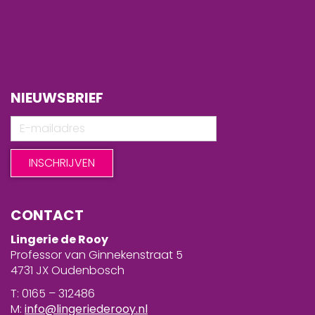
NIEUWSBRIEF
CONTACT
Lingerie de Rooy
Professor van Ginnekenstraat 5
4731 JX Oudenbosch
T: 0165 – 312486
M:
info@lingeriederooy.nl