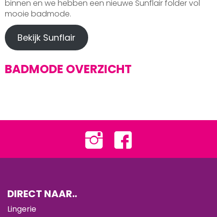
binnen en we hebben een nieuwe Sunflair folder vol
mooie badmode.
Bekijk Sunflair
BADMODE OVERZICHT
DIRECT NAAR..
Lingerie