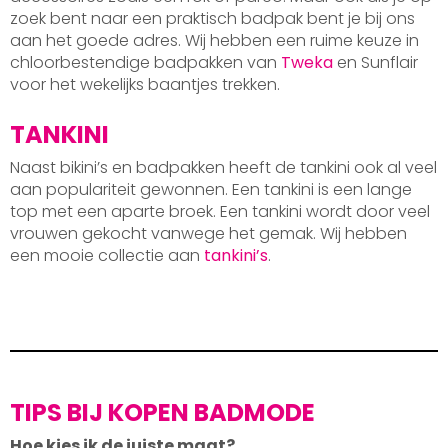
zoek bent naar een praktisch badpak bent je bij ons
aan het goede adres. Wij hebben een ruime keuze in
chloorbestendige badpakken van
Tweka
en Sunflair
voor het wekelijks baantjes trekken.
TANKINI
Naast bikini’s en badpakken heeft de tankini ook al veel
aan populariteit gewonnen. Een tankini is een lange
top met een aparte broek. Een tankini wordt door veel
vrouwen gekocht vanwege het gemak. Wij hebben
een mooie collectie aan
tankini’s
.
TIPS BIJ KOPEN BADMODE
Hoe kies ik de juiste maat?