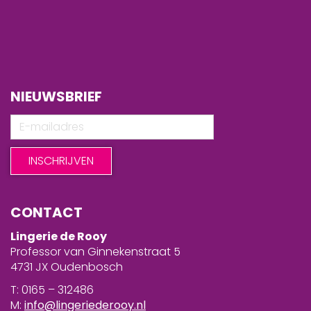
NIEUWSBRIEF
CONTACT
Lingerie de Rooy
Professor van Ginnekenstraat 5
4731 JX Oudenbosch
T: 0165 – 312486
M:
info@lingeriederooy.nl