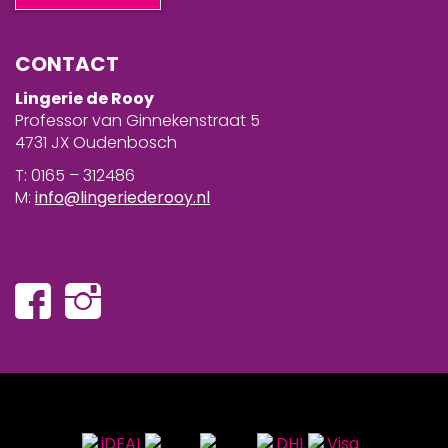
CONTACT
Lingerie de Rooy
Professor van Ginnekenstraat 5
4731 JX Oudenbosch
T: 0165 – 312486
M:
info@lingeriederooy.nl