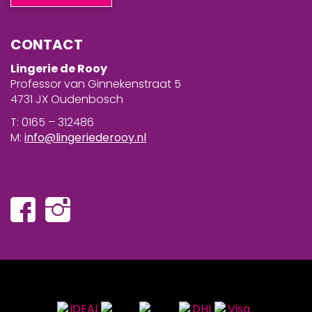
CONTACT
Lingerie de Rooy
Professor van Ginnekenstraat 5
4731 JX Oudenbosch
T: 0165 – 312486
M:
info@lingeriederooy.nl