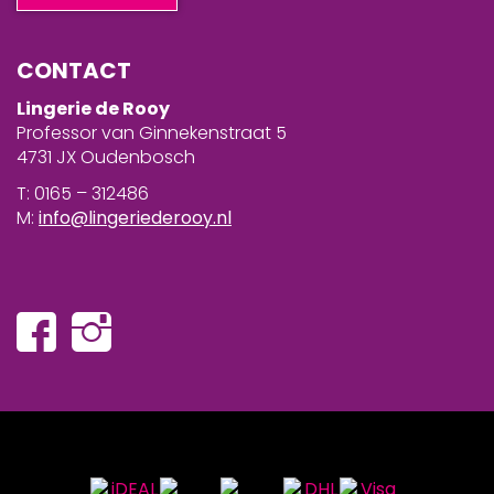
CONTACT
Lingerie de Rooy
Professor van Ginnekenstraat 5
4731 JX Oudenbosch
T: 0165 – 312486
M:
info@lingeriederooy.nl