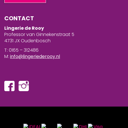
CONTACT
Lingerie de Rooy
Professor van Ginnekenstraat 5
4731 JX Oudenbosch
T: 0165 – 312486
M:
info@lingeriederooy.nl