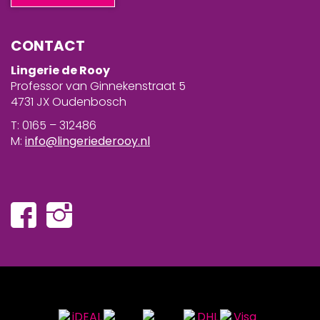
CONTACT
Lingerie de Rooy
Professor van Ginnekenstraat 5
4731 JX Oudenbosch
T: 0165 – 312486
M:
info@lingeriederooy.nl