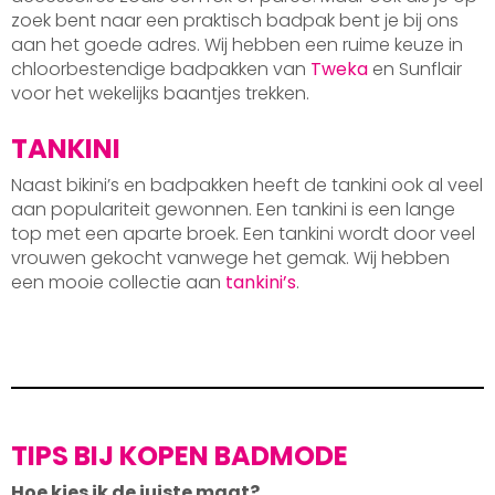
zoek bent naar een praktisch badpak bent je bij ons
aan het goede adres. Wij hebben een ruime keuze in
chloorbestendige badpakken van
Tweka
en Sunflair
voor het wekelijks baantjes trekken.
TANKINI
Naast bikini’s en badpakken heeft de tankini ook al veel
aan populariteit gewonnen. Een tankini is een lange
top met een aparte broek. Een tankini wordt door veel
vrouwen gekocht vanwege het gemak. Wij hebben
een mooie collectie aan
tankini’s
.
TIPS BIJ KOPEN BADMODE
Hoe kies ik de juiste maat?