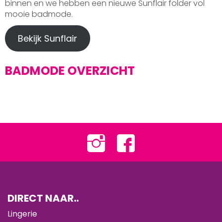
binnen en we hebben een nieuwe Sunflair folder vol
mooie badmode.
Bekijk Sunflair
BADMODE OVERZICHT
DIRECT NAAR..
Lingerie