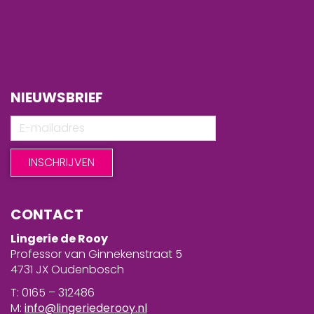
NIEUWSBRIEF
CONTACT
Lingerie de Rooy
Professor van Ginnekenstraat 5
4731 JX Oudenbosch
T: 0165 – 312486
M:
info@lingeriederooy.nl