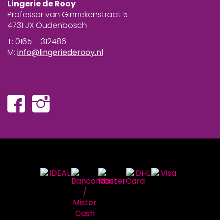
Lingerie de Rooy
Professor van Ginnekenstraat 5
4731 JX Oudenbosch
T: 0165 – 312486
M:
info@lingeriederooy.nl