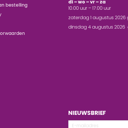
d
i – wo – vr – za
n bestelling
10.00 uur – 17.00 uur
y
zaterdag 1 augustus 2026 
dinsdag 4 augustus 2026 
oorwaarden
NIEUWSBRIEF