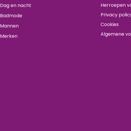
Herroepen va
Dag en nacht
Privacy polic
Badmode
Cookies
Mannen
Algemene v
Merken