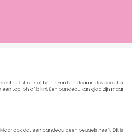
tekent het strook of band. Een bandeau is dus een stuk
 een top, bh of bikini. Een bandeau kan glad zijn maar
. Maar ook dat een bandeau geen beugels heeft. Dit is