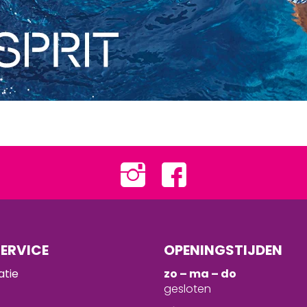
ERVICE
OPENINGSTIJDEN
atie
zo – ma – do
gesloten