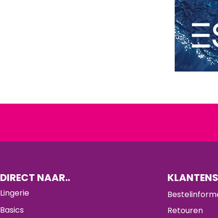
DIRECT NAAR..
KLANTENS
Lingerie
Bestelinform
Basics
Retouren