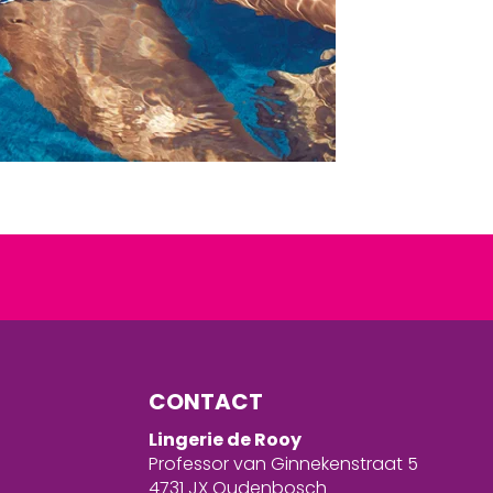
CONTACT
Lingerie de Rooy
Professor van Ginnekenstraat 5
4731 JX Oudenbosch