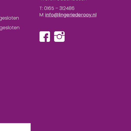
T: 0165 – 312486
M:
info@lingeriederooy.nl
gesloten
gesloten