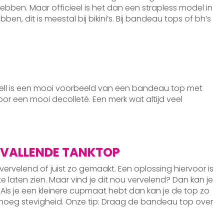
ben. Maar officieel is het dan een strapless model in
, dit is meestal bij bikini’s. Bij bandeau tops of bh’s
ell is een mooi voorbeeld van een bandeau top met
or een mooi decolleté. Een merk wat altijd veel
MVALLENDE TANKTOP
 vervelend of juist zo gemaakt. Een oplossing hiervoor is
 laten zien. Maar vind je dit nou vervelend? Dan kan je
 Als je een kleinere cupmaat hebt dan kan je de top zo
noeg stevigheid. Onze tip: Draag de bandeau top over