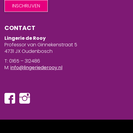
CONTACT
Lingerie de Rooy
Professor van Ginnekenstraat 5
4731 JX Oudenbosch
T: 0165 – 312486
M:
info@lingeriederooy.nl