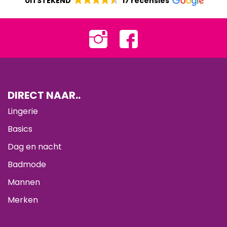
UITSTEKEND
17 recensies
DIRECT NAAR..
Lingerie
Basics
Dag en nacht
Badmode
Mannen
Merken