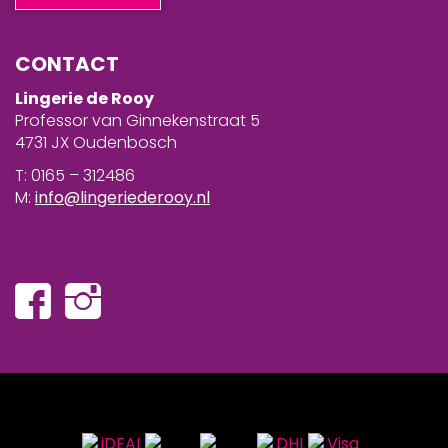
CONTACT
Lingerie de Rooy
Professor van Ginnekenstraat 5
4731 JX Oudenbosch
T: 0165 – 312486
M:
info@lingeriederooy.nl